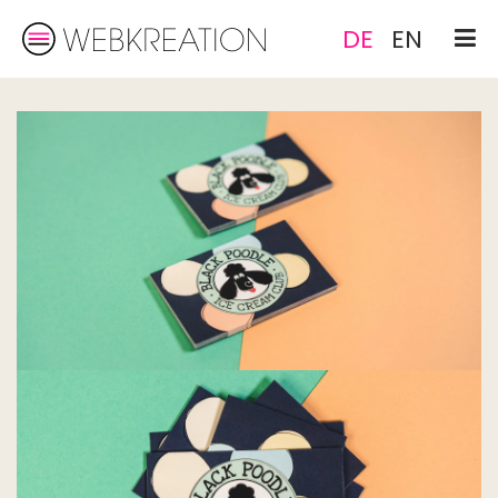
DE
EN