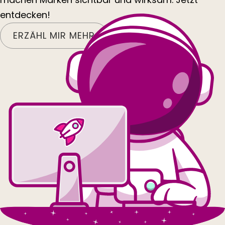
entdecken!
ERZÄHL MIR MEHR