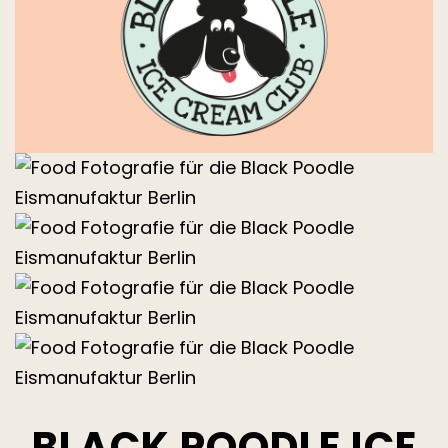
BLACK POODLE ICE