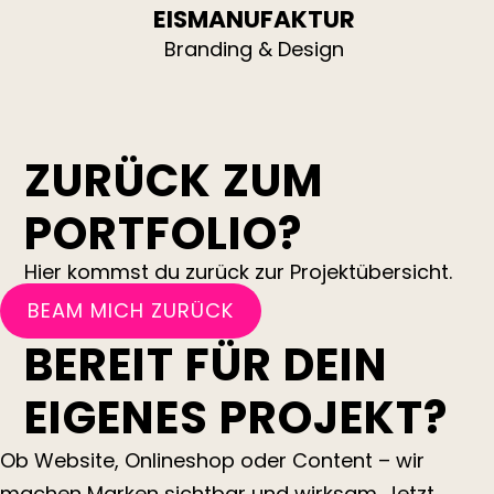
EISMANUFAKTUR
Branding & Design
ZURÜCK ZUM
PORTFOLIO?
Hier kommst du zurück zur Projektübersicht.
BEAM MICH ZURÜCK
BEREIT FÜR DEIN
EIGENES PROJEKT?
Ob Website, Onlineshop oder Content – wir
machen Marken sichtbar und wirksam. Jetzt